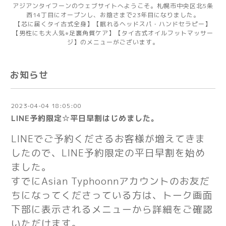
アジアンタイフーンのウェブサイトへようこそ。札幌市中央区北5条
西14丁目にオープンし、お陰さまで23年目になりました。
【芯に届くタイ古式全身】【眠れるヘッドスパ・ハンドセラピー】
【男性にも大人気⭐︎足裏角質ケア】【タイ古式オイルフットマッサー
ジ】のメニューがございます。
お知らせ
2023-04-04 18:05:00
LINE予約限定☆平日早割はじめました。
LINEでご予約くださるお客様が増えてきま
したので、LINE予約限定の平日早割を始め
ました。
すでにAsian Typhoonnアカウントの
お友だ
ちになってくださっている方は、トーク画面
下部に表示されるメニューから詳細をご確認
いただけます。