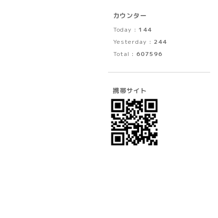
カウンター
Today :
144
Yesterday :
244
Total :
607596
携帯サイト