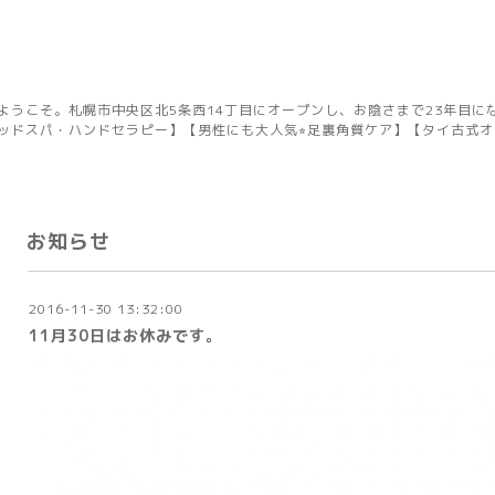
ようこそ。札幌市中央区北5条西14丁目にオープンし、お陰さまで23年目に
ッドスパ・ハンドセラピー】【男性にも大人気⭐︎足裏角質ケア】【タイ古式
お知らせ
2016-11-30 13:32:00
11月30日はお休みです。