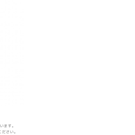
ざいます。
ください。