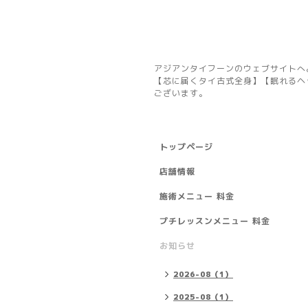
アジアンタイフーンのウェブサイトへ
【芯に届くタイ古式全身】【眠れるヘ
ございます。
トップページ
店舗情報
施術メニュー 料金
プチレッスンメニュー 料金
お知らせ
2026-08（1）
2025-08（1）