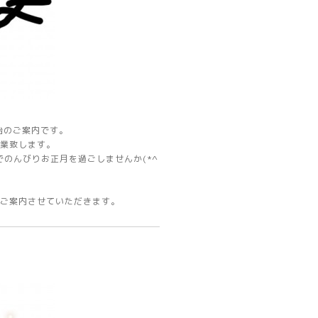
始のご案内です。
営業致します。
でのんびりお正月を過ごしませんか(*^
第ご案内させていただきます。