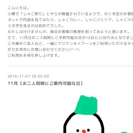
こんにちは。
小樽で「しゃこ祭り」とやらが開催されているようで、行く予定のお客
ネットで内容を見てみたら、しゃこカレー、しゃこパエリア、しゃこ汁
う文字を見るのは初めてでした。
わたしは行けませんが、後日お客様の感想を伺ってみようと思います。
さて、11月はお二人同時にご予約可能な日が16日と22日のみとなりま
ご夫婦やご友人など、一緒にアジアンタイフーンをご利用いただけるチ
ぜひお早めにお問い合わせください(^-^)
ご利用をお待ち申し上げます。
2016-11-07 18:05:00
11月【お二人同時にご案内可能な日】