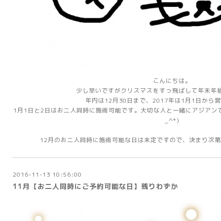
こんにちは。
少し早いですがクリスマスをすっ飛ばして年末年
年内は12月30日まで、2017年は1月1日から
1月1日と2日はお二人同時に施術可能です。大切な人と一緒にアジアン
_^*)
12月のお二人同時に施術可能な日は未定ですので、決まり次
2016-11-13 10:56:00
11月【お二人同時にご予約可能な日】残りわずか