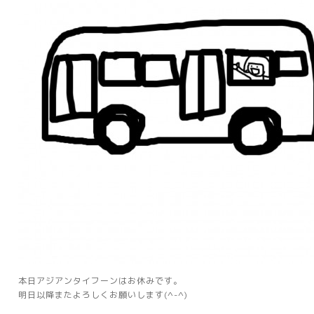
本日アジアンタイフーンはお休みです。
明日以降またよろしくお願いします(^-^)