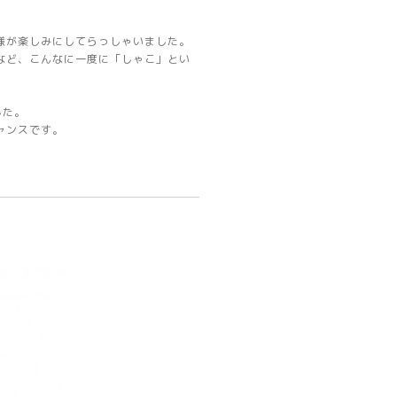
様が楽しみにしてらっしゃいました。
など、こんなに一度に「しゃこ」とい
した。
ャンスです。