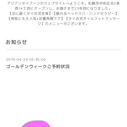
アジアンタイフーンのウェブサイトへようこそ。札幌市中央区北5条
西14丁目にオープンし、お陰さまで23年目になりました。
【芯に届くタイ古式全身】【眠れるヘッドスパ・ハンドセラピー】
【男性にも大人気⭐︎足裏角質ケア】【タイ古式オイルフットマッサー
ジ】のメニューがございます。
お知らせ
2018-04-23 16:35:00
ゴールデンウィークご予約状況