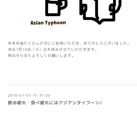
年末年始たくさんの方にご利用いただき、ありがとうございました。
本日1月16日（火）はお休みさせていただきます。
明日からまたよろしくお願いします。
2018-01-01 15:31:00
飲み疲れ・食べ疲れにはアジアンタイフーン♪