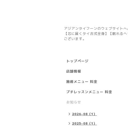
アジアンタイフーンのウェブサイトへ
【芯に届くタイ古式全身】【眠れるヘ
ございます。
トップページ
店舗情報
施術メニュー 料金
プチレッスンメニュー 料金
お知らせ
2026-08（1）
2025-08（1）