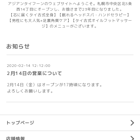
アジアンタイフーンのウェブサイトへようこそ。札幌市中央区北5条
西14丁目にオープンし、お陰さまで23年目になりました。
【芯に届くタイ古式全身】【眠れるヘッドスパ・ハンドセラピー】
【男性にも大人気⭐︎足裏角質ケア】【タイ古式オイルフットマッサー
ジ】のメニューがございます。
お知らせ
2020-02-14 12:12:00
2月14日の営業について
2月14日（金）はオープンが17時頃になります。
よろしくお願いします。
トップページ
店舗情報