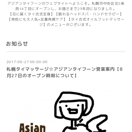
アジアンタイフーンのウェブサイトへようこそ。札幌市中央区北5条
西14丁目にオープンし、お陰さまで23年目になりました。
【芯に届くタイ古式全身】【眠れるヘッドスパ・ハンドセラピー】
【男性にも大人気⭐︎足裏角質ケア】【タイ古式オイルフットマッサー
ジ】のメニューがございます。
お知らせ
2017-08-27 08:00:00
札幌タイマッサージ☆アジアンタイフーン営業案内【8
月27日のオープン時刻について】