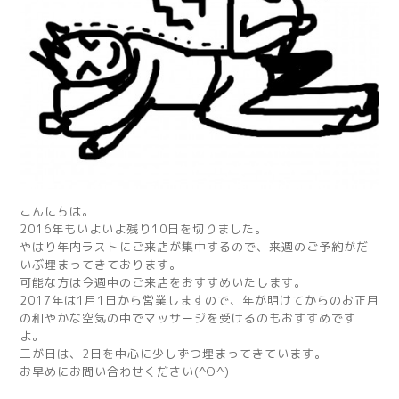
こんにちは。
2016年もいよいよ残り10日を切りました。
やはり年内ラストにご来店が集中するので、来週のご予約がだ
いぶ埋まってきております。
可能な方は今週中のご来店をおすすめいたします。
2017年は1月1日から営業しますので、年が明けてからのお正月
の和やかな空気の中でマッサージを受けるのもおすすめです
よ。
三が日は、2日を中心に少しずつ埋まってきています。
お早めにお問い合わせください(^O^)