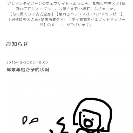
アジアンタイフーンのウェブサイトへようこそ。札幌市中央区北5条
西14丁目にオープンし、お陰さまで23年目になりました。
【芯に届くタイ古式全身】【眠れるヘッドスパ・ハンドセラピー】
【男性にも大人気⭐︎足裏角質ケア】【タイ古式オイルフットマッサー
ジ】のメニューがございます。
お知らせ
2016-12-22 00:48:00
年末年始ご予約状況