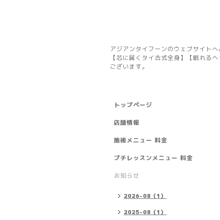
アジアンタイフーンのウェブサイトへ
【芯に届くタイ古式全身】【眠れるヘ
ございます。
トップページ
店舗情報
施術メニュー 料金
プチレッスンメニュー 料金
お知らせ
2026-08（1）
2025-08（1）