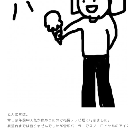
こんにちは。
今日は午前中天気が良かったので札幌テレビ塔に行きました。
展望台までは登りませんでしたが雪印パーラーでスノーロイヤルのアイ