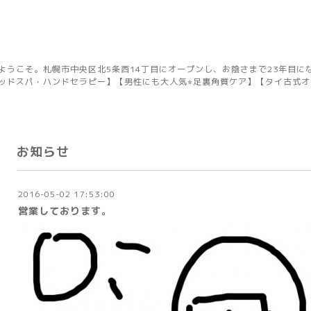
ようこそ。札幌市中央区北5条西14丁目にオープンし、お陰さまで23年目に
ッドスパ・ハンドセラピー】【男性にも大人気⭐︎足裏角質ケア】【タイ古式
お知らせ
2016-05-02 17:53:00
営業しております。