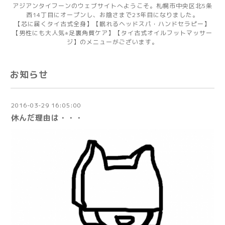
アジアンタイフーンのウェブサイトへようこそ。札幌市中央区北5条
西14丁目にオープンし、お陰さまで23年目になりました。
【芯に届くタイ古式全身】【眠れるヘッドスパ・ハンドセラピー】
【男性にも大人気⭐︎足裏角質ケア】【タイ古式オイルフットマッサー
ジ】のメニューがございます。
お知らせ
2016-03-29 16:05:00
休んだ理由は・・・