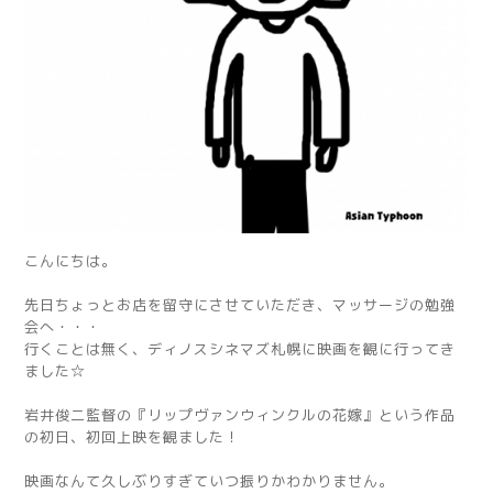
こんにちは。
先日ちょっとお店を留守にさせていただき、マッサージの勉強
会へ・・・
行くことは無く、ディノスシネマズ札幌に映画を観に行ってき
ました☆
岩井俊二監督の『リップヴァンウィンクルの花嫁』という作品
の初日、初回上映を観ました！
映画なんて久しぶりすぎていつ振りかわかりません。