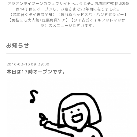
アジアンタイフーンのウェブサイトへようこそ。札幌市中央区北5条
西14丁目にオープンし、お陰さまで23年目になりました。
【芯に届くタイ古式全身】【眠れるヘッドスパ・ハンドセラピー】
【男性にも大人気⭐︎足裏角質ケア】【タイ古式オイルフットマッサー
ジ】のメニューがございます。
お知らせ
2016-03-13 09:39:00
本日は17時オープンです。