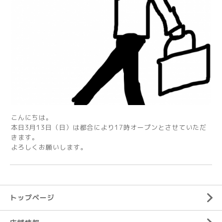
こんにちは。
本日3月13日（日）は都合により17時オープンとさせていただ
きます。
よろしくお願いします。
トップページ